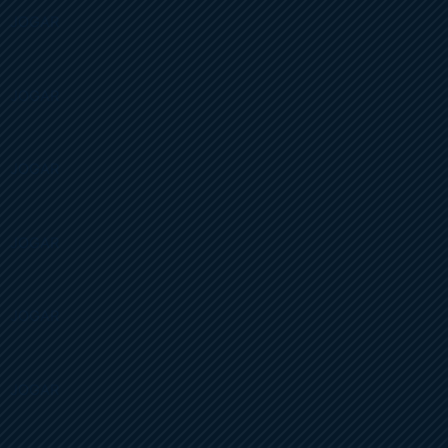
JOGAR
JOGAR
JOGAR
JOGAR
JOGAR
JOGAR