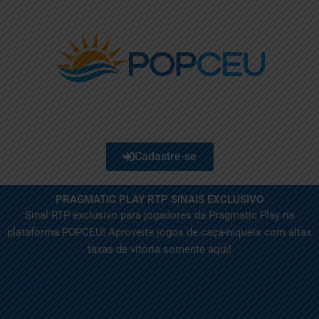
Skip
to
content
Cadastre-se
PRAGMATIC PLAY RTP SINAIS EXCLUSIVO
Sinal RTP exclusivo para jogadores da Pragmatic Play na
plataforma POPCEU! Aproveite jogos de caça-níqueis com altas
taxas de vitória somente aqui!
JOGAR