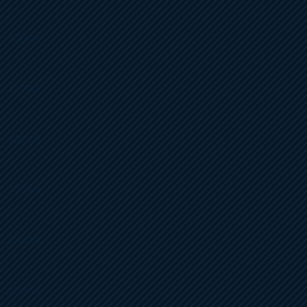
JOGAR
JOGAR
JOGAR
JOGAR
JOGAR
JOGAR