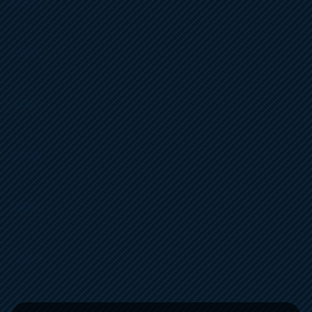
JOGAR
JOGAR
JOGAR
JOGAR
JOGAR
JOGAR
JOGAR