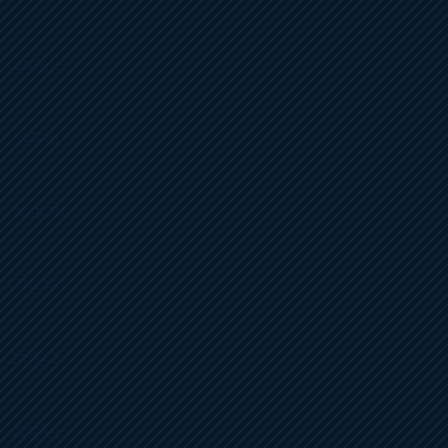
JOGAR
JOGAR
JOGAR
JOGAR
JOGAR
JOGAR