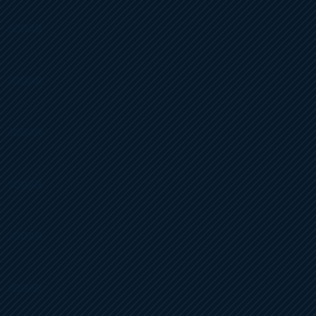
JOGAR
JOGAR
JOGAR
JOGAR
JOGAR
JOGAR