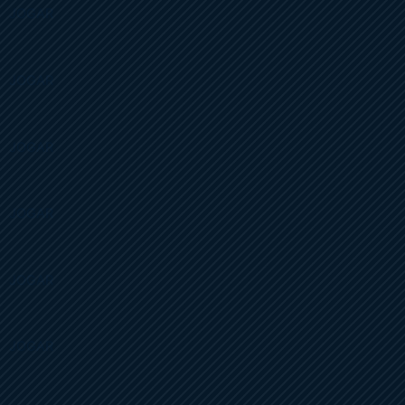
JOGAR
JOGAR
JOGAR
JOGAR
JOGAR
JOGAR