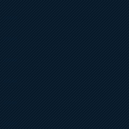
JOGAR
JOGAR
JOGAR
JOGAR
JOGAR
JOGAR