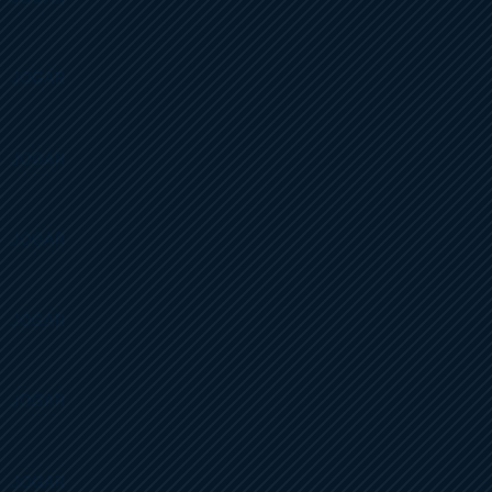
JOGAR
JOGAR
JOGAR
JOGAR
JOGAR
JOGAR