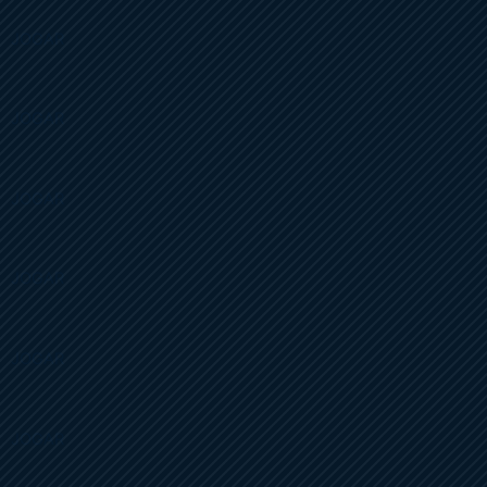
JOGAR
JOGAR
JOGAR
JOGAR
JOGAR
JOGAR