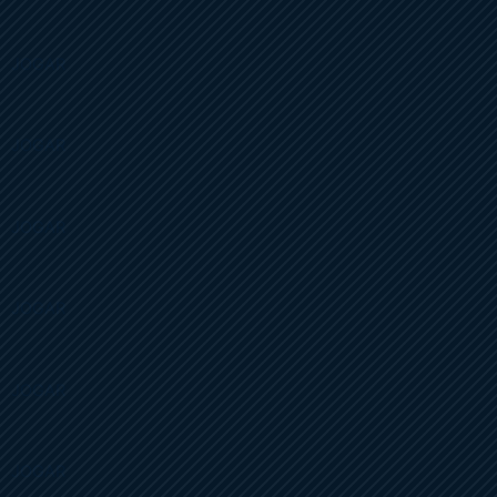
JOGAR
JOGAR
JOGAR
JOGAR
JOGAR
JOGAR